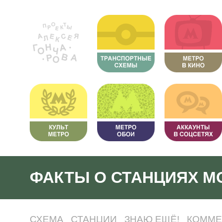
ФАКТЫ О СТАНЦИЯХ М
СХЕМА
СТАНЦИИ
ЗНАЮ ЕЩЁ!
КОММЕ