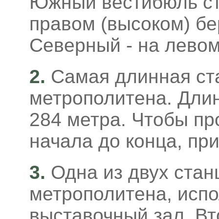
Южный вестибюль ст
правом (высоком) бе
Северный - на левом
2.
Самая длинная ст
метрополитена. Дли
284 метра. Чтобы пр
начала до конца, пр
3.
Одна из двух стан
метрополитена, исп
выставочный зал. Вт