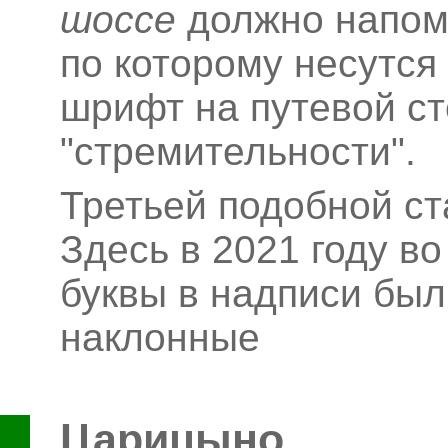
шоссе
должно напоми
по которому несутся
шрифт на путевой ст
"стремительности".
Третьей подобной с
Здесь в 2021 году в
буквы в надписи был
наклонные
Царицыно