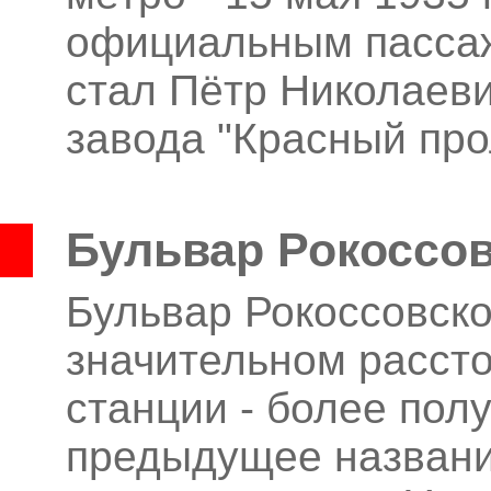
официальным пассаж
стал Пётр Николаев
завода "Красный про
Бульвар Рокоссов
Бульвар Рокоссовско
значительном расст
станции - более пол
предыдущее название