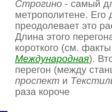
Строгино
- самый д
метрополитене. Его 
преодолевает это ра
Длина этого перегон
короткого (см. факты
Международная
). В
перегон (между ста
проспект
и
Текстил
раза короче