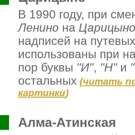
В 1990 году, при сме
Ленино
на
Царицын
надписей на путевых
использованы при на
пор буквы
"И"
,
"Н"
и
остальных
(
читать п
картинки
)
Алма-Атинская