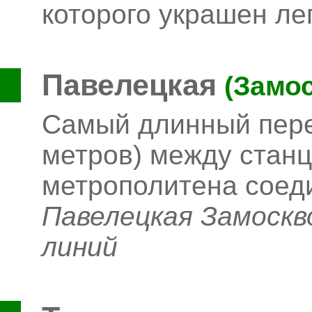
которого украшен л
Павелецкая
(Замос
Самый длинный пере
метров) между станц
метрополитена соед
Павелецкая Замоскв
линий