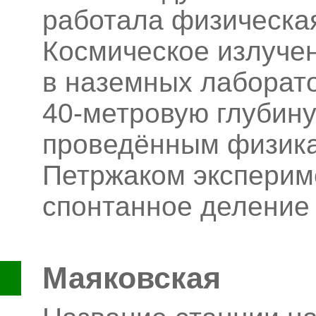
работала физическа
Космическое излуче
в наземных лаборато
40-метровую глубину
проведённым физикам
Петржаком эксперим
спонтанное деление
Маяковская