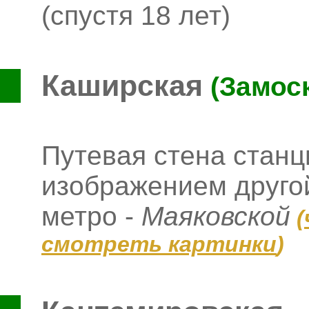
(спустя 18 лет)
Каширская
(Замос
Путевая стена стан
изображением другой
метро -
Маяковской
(
смотреть картинки
)