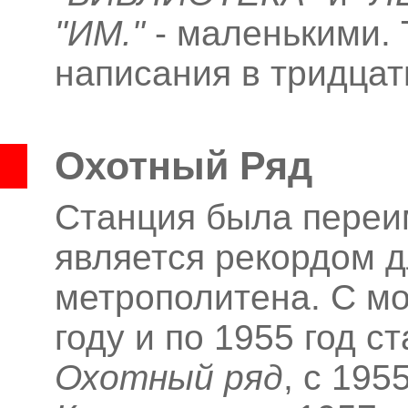
"ИМ."
- маленькими. 
написания в тридцат
Охотный Ряд
Станция была переим
является рекордом д
метрополитена. С мо
году и по 1955 год 
Охотный ряд
, с 195