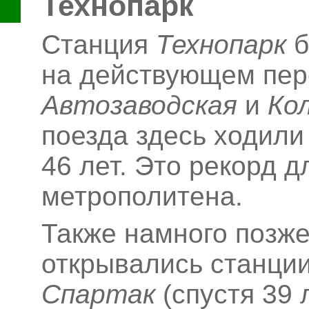
Технопарк
Станция
Технопарк
б
на действующем пер
Автозаводская
и
Ко
поезда здесь ходили
46
лет. Это рекорд д
метрополитена.
Также намного позже
открывались станци
Спартак
(спустя 39 