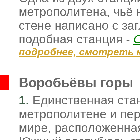
метрополитена, чьё 
стене написано с за
подобная станция -
подробнее, смотреть 
Воробьёвы горы
1.
Единственная ста
метрополитене и пер
мире, расположенная