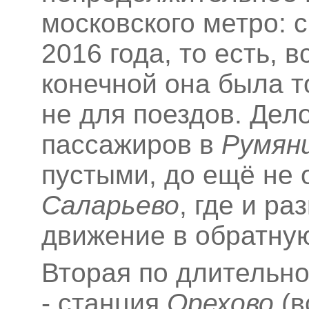
московского метро: 
2016 года, то есть, 
конечной она была т
не для поездов. Дело
пассажиров в
Румян
пустыми, до ещё не 
Саларьево
, где и р
движение в обратную
Вторая по длительн
- станция
Орехово
(в