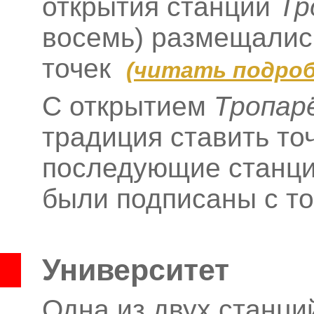
открытия станции
Тр
восемь) размещались
точек
(
читать подроб
С открытием
Тропар
традиция ставить то
последующие станци
были подписаны с т
Университет
Одна из двух станци