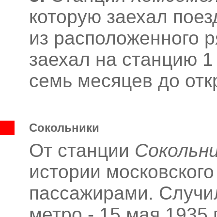
которую заехал поез
из расположенного р
заехал на станцию 1 
семь месяцев до отк
Сокольники
От станции
Сокольн
истории московского
пассажирами. Случил
метро - 15 мая 1935