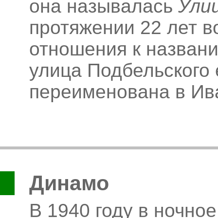
она называлась
Ули
протяжении 22 лет 
отношения к названи
улица Подбельского 
переименована в Ив
Динамо
В 1940 году в ночно