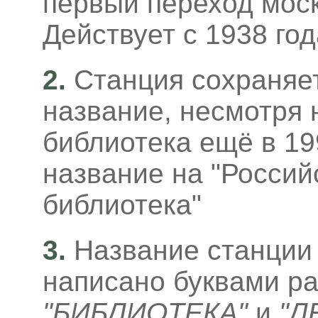
первый переход моск
Действует с 1938 год
2.
Станция сохраняе
название, несмотря н
библиотека ещё в 19
название на "Россий
библиотека"
3
.
Название станции 
написано буквами ра
"БИБЛИОТЕКА"
и
"Л