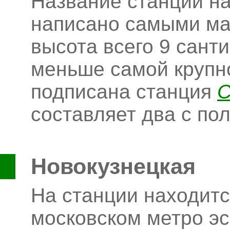
Название станции на
написано самыми ма
высота всего 9 санти
меньше самой крупно
подписана станция
С
составляет два с по
Новокузнецкая
На станции находит
московском метро эс