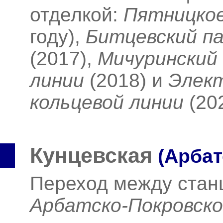
отделкой:
Пятницко
году),
Битцевский па
(2017),
Мичуринский
линии
(2018)
и
Элект
кольцевой линии
(20
Кунцевская
(Арбат
Переход между ста
Арбатско-Покровск