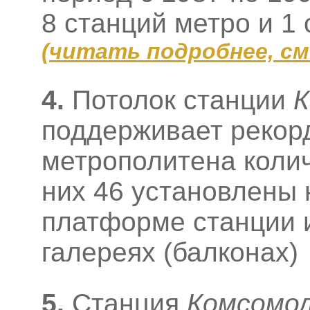
8 станций метро и 1
(
читать подробнее, с
4.
Потолок станции
К
поддерживает рекор
метрополитена колич
них 46 установлены 
платформе станции и
галереях (балконах)
5.
Станция
Комсомо