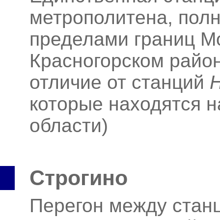
метрополитена, пол
пределами границ Мо
Красногорском район
отличие от станций
которые находятся н
области)
Строгино
Перегон между ста