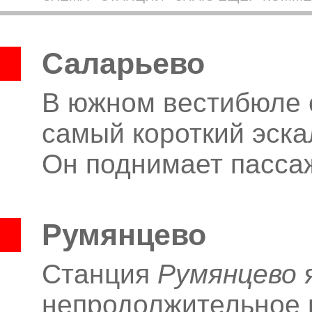
Саларьево
В южном вестибюле 
самый короткий эска
Он поднимает пассаж
Румянцево
Станция
Румянцево
я
непродолжительное 