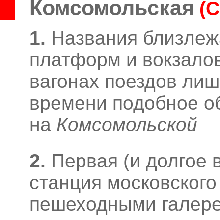
Комсомольская
(
1.
Названия близле
платформ и вокзалов
вагонах поездов лишь
времени подобное о
на
Комсомольской
2.
Первая (и долгое 
станция московского
пешеходными галере