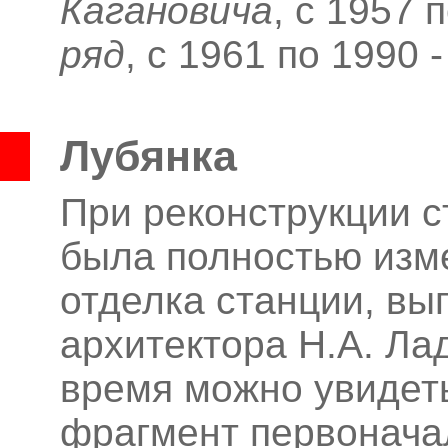
Кагановича
, с 1957 
ряд
, с 1961 по 1990 
Лубянка
При реконструкции с
была полностью изм
отделка станции, вы
архитектора Н.А.
Лад
время можно увидет
фрагмент первонача