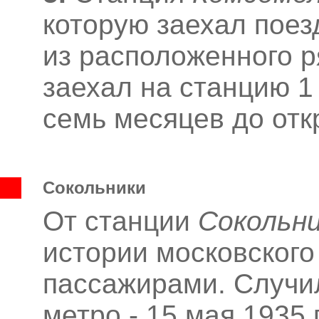
которую заехал поез
из расположенного р
заехал на станцию 1 
семь месяцев до отк
Сокольники
От станции
Сокольн
истории московского
пассажирами. Случил
метро - 15 мая 1935