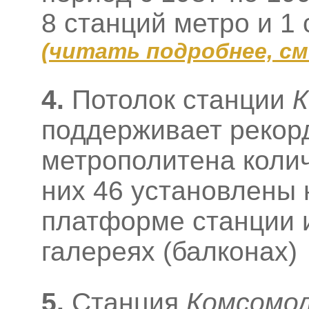
8 станций метро и 1
(
читать подробнее, с
4.
Потолок станции
К
поддерживает рекор
метрополитена колич
них 46 установлены 
платформе станции и
галереях (балконах)
5.
Станция
Комсомо