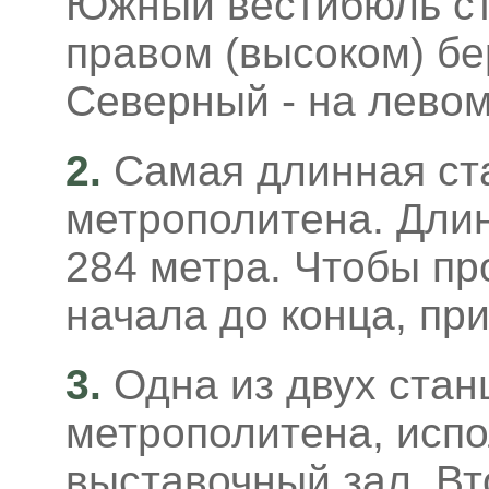
Южный вестибюль ст
правом (высоком) бе
Северный - на левом
2.
Самая длинная ст
метрополитена. Дли
284 метра. Чтобы пр
начала до конца, пр
3.
Одна из двух стан
метрополитена, исп
выставочный зал. Вт