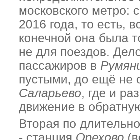
московского метро: 
2016 года, то есть, 
конечной она была т
не для поездов. Дело
пассажиров в
Румян
пустыми, до ещё не 
Саларьево
, где и р
движение в обратную
Вторая по длительн
- станция
Орехово
(в