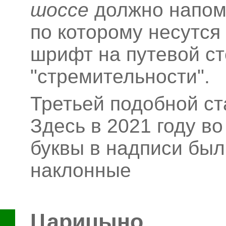
шоссе
должно напоми
по которому несутся
шрифт на путевой ст
"стремительности".
Третьей подобной с
Здесь в 2021 году в
буквы в надписи был
наклонные
Царицыно