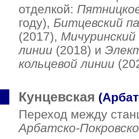
отделкой:
Пятницко
году),
Битцевский па
(2017),
Мичуринский
линии
(2018)
и
Элект
кольцевой линии
(20
Кунцевская
(Арбат
Переход между ста
Арбатско-Покровск