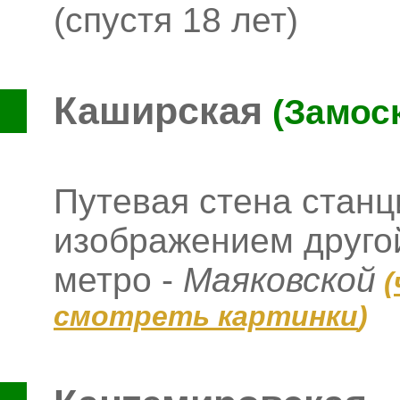
(спустя 18 лет)
Каширская
(Замос
Путевая стена стан
изображением другой
метро -
Маяковской
(
смотреть картинки
)