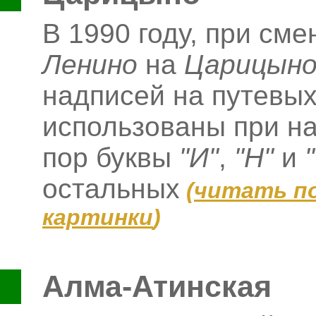
В 1990 году, при сме
Ленино
на
Царицын
надписей на путевых
использованы при на
пор буквы
"И"
,
"Н"
и
остальных
(
читать п
картинки
)
Алма-Атинская