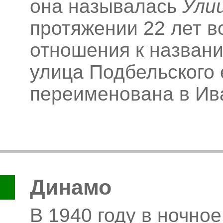
она называлась
Ули
протяжении 22 лет 
отношения к названи
улица Подбельского 
переименована в Ив
Динамо
В 1940 году в ночно