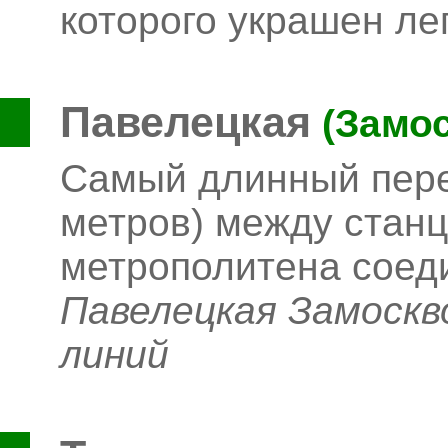
которого украшен л
Павелецкая
(Замос
Самый длинный пере
метров) между станц
метрополитена соед
Павелецкая Замоскв
линий