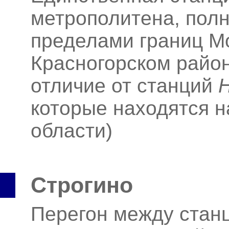
метрополитена, пол
пределами границ Мо
Красногорском район
отличие от станций
которые находятся н
области)
Строгино
Перегон между ста