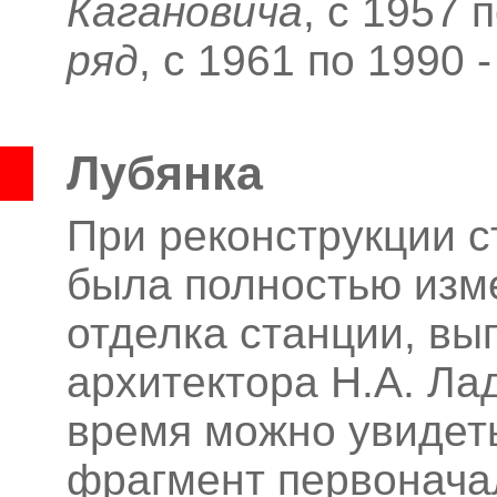
Кагановича
, с 1957 
ряд
, с 1961 по 1990 
Лубянка
При реконструкции с
была полностью изм
отделка станции, вы
архитектора Н.А.
Лад
время можно увидет
фрагмент первонача