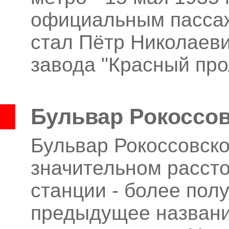
официальным пассаж
стал Пётр Николаев
завода "Красный про
Бульвар Рокоссов
Бульвар Рокоссовско
значительном расст
станции - более пол
предыдущее название