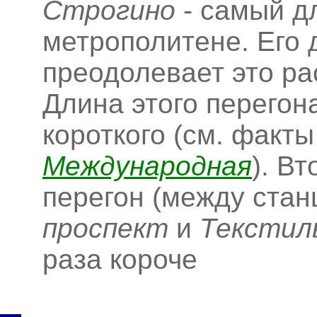
Строгино
- самый д
метрополитене. Его 
преодолевает это ра
Длина этого перегон
короткого (см. факты
Международная
). В
перегон (между ста
проспект
и
Текстил
раза короче