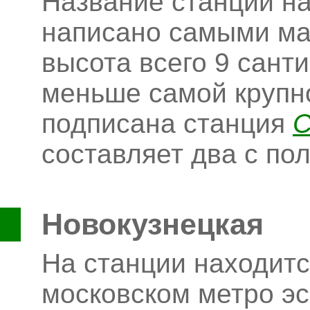
Название станции на
написано самыми ма
высота всего 9 санти
меньше самой крупно
подписана станция
С
составляет два с по
Новокузнецкая
На станции находит
московском метро эс