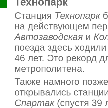
Технопарк
Станция
Технопарк
б
на действующем пер
Автозаводская
и
Ко
поезда здесь ходили
46
лет. Это рекорд д
метрополитена.
Также намного позже
открывались станци
Спартак
(спустя 39 