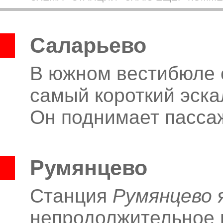
Саларьево
В южном вестибюле 
самый короткий эска
Он поднимает пассаж
Румянцево
Станция
Румянцево
я
непродолжительное 