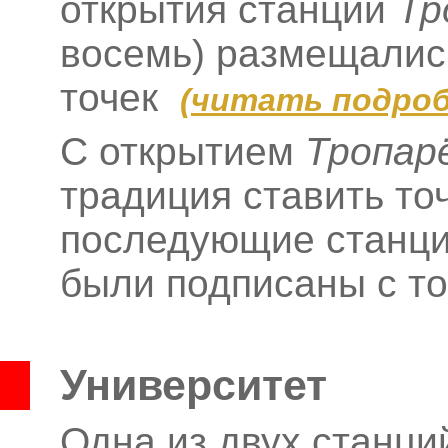
открытия станции
Тр
восемь) размещались
точек
(
читать подроб
С открытием
Тропар
традиция ставить то
последующие станци
были подписаны с т
Университет
Одна из двух станци