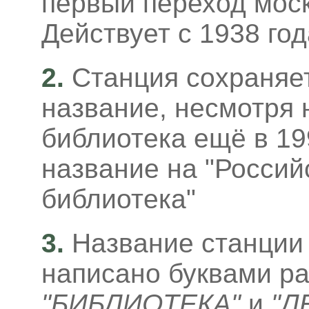
первый переход моск
Действует с 1938 год
2.
Станция сохраняе
название, несмотря н
библиотека ещё в 19
название на "Россий
библиотека"
3
.
Название станции 
написано буквами ра
"БИБЛИОТЕКА"
и
"Л