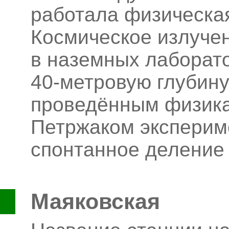
работала физическа
Космическое излуче
в наземных лаборато
40-метровую глубину
проведённым физикам
Петржаком эксперим
спонтанное деление
Маяковская