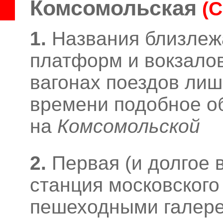
Комсомольская
(
1.
Названия близле
платформ и вокзалов
вагонах поездов лишь
времени подобное о
на
Комсомольской
2.
Первая (и долгое 
станция московского
пешеходными галере