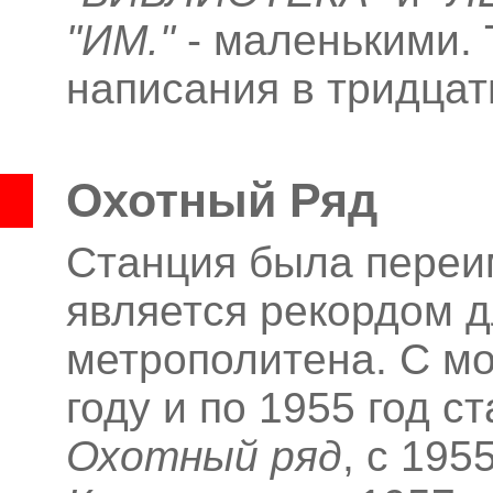
"ИМ."
- маленькими. 
написания в тридцат
Охотный Ряд
Станция была переим
является рекордом д
метрополитена. С мо
году и по 1955 год 
Охотный ряд
, с 195