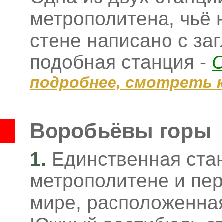
метрополитена, чьё 
стене написано с за
подобная станция -
подробнее, смотреть 
Воробьёвы горы
1.
Единственная ста
метрополитене и пер
мире, расположенная