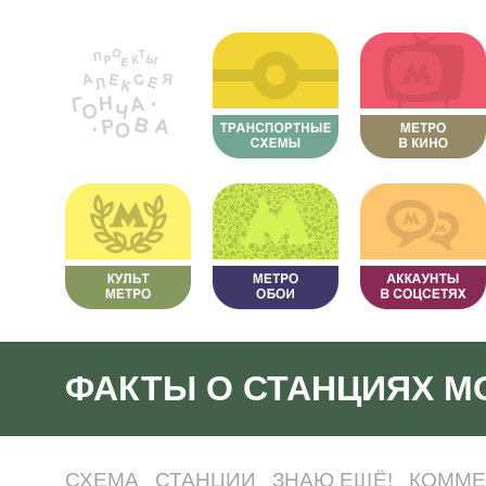
ФАКТЫ О СТАНЦИЯХ М
СХЕМА
СТАНЦИИ
ЗНАЮ ЕЩЁ!
КОММЕ